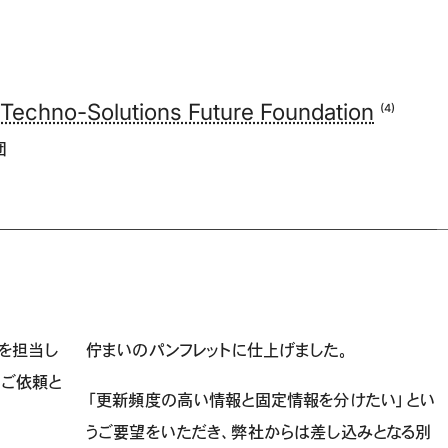
Techno-Solutions Future Foundation
(4)
団
ルを担当し
佇まいのパンフレットに仕上げました。
のご依頼と
「更新頻度の高い情報と固定情報を分けたい」とい
うご要望をいただき、弊社からは差し込みとなる別