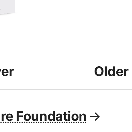
%
er
Older
re Foundation