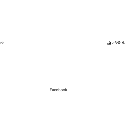
rk
マタミル
Facebook