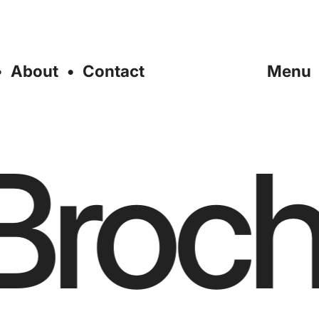
About
Contact
Menu
 Broc