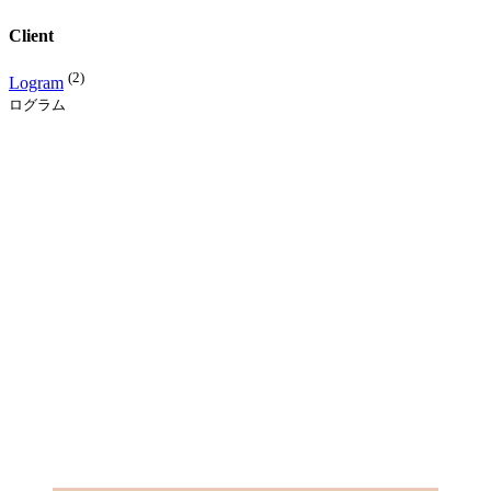
Client
(2)
Logram
ログラム