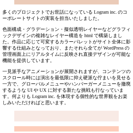
多くのプロジェクトでお世話になっている Logram inc. のコ
ーポレートサイトの実装を担当いたしました。
色面構成・グラデーション・擬似透明レイヤーなどグラフィ
ックデザインの複雑なレイヤー構造を html で構築しまし
た。作品に応じて可変するカラーパレットがサイト全体に影
響する仕組みとなっており、またそれら全てが WordPress の
管理画面上にリアルタイムに反映され直接デザインが可能な
機能を提供しています。
一見派手なアニメーションが展開されますが、コンテンツの
スクロール時には演出を最低限に抑え硬派な佇まいを見せる
一方で、グローバルメニューやハンバーガーメニューを撤廃
するような UI や UX に対する新たな挑戦も行なっていま
す。何よりも Logram inc. を体現する個性的な世界観をお楽
しみいただければと思います。