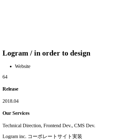
Logram / in order to design
Website
64
Release
2018.
04
Our Services
Technical Direction
,
Frontend Dev.
,
CMS Dev.
Logram inc. コーポレートサイト実装