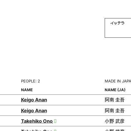
イッテラ
PEOPLE: 2
MADE IN JAP
NAME
NAME (JA)
Keigo Anan
阿南 圭吾
Keigo Anan
阿南 圭吾
Takehiko Ono
小野 武彦