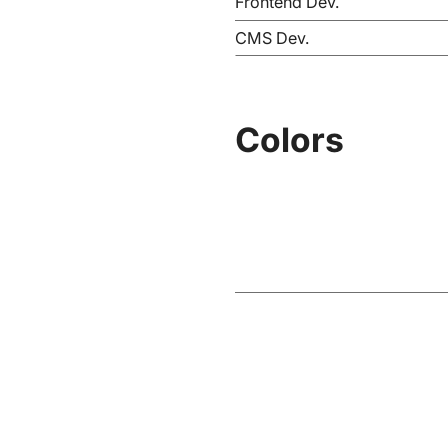
Frontend Dev.
CMS Dev.
Colors