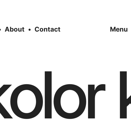
About
Contact
Menu