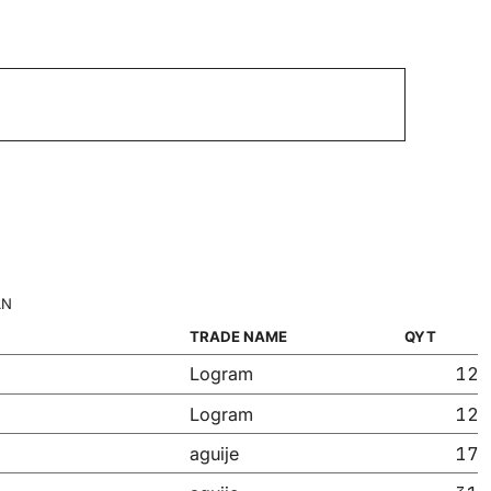
AN
TRADE NAME
QYT
12
Logram
12
Logram
17
aguije