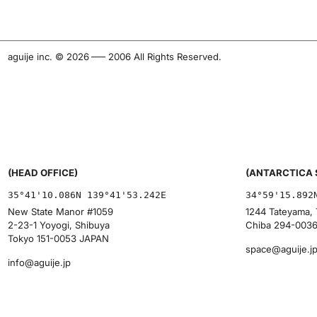
aguije inc. ©︎ 2026
-
2006 All Rights Reserved.
(HEAD OFFICE)
(ANTARCTICA 
35°41'10.086N 139°41'53.242E
34°59'15.892
New State Manor #1059
1244 Tateyama, 
2-23-1 Yoyogi, Shibuya
Chiba 294-003
Tokyo 151-0053 JAPAN
space@aguije.j
info@aguije.jp