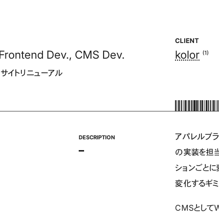
CLIENT
Frontend Dev.
,
CMS Dev.
kolor
(1)
eb サイトリニューアル
アパレルブラン
の実装を担当
ションごと
変化するギミ
CMSとして