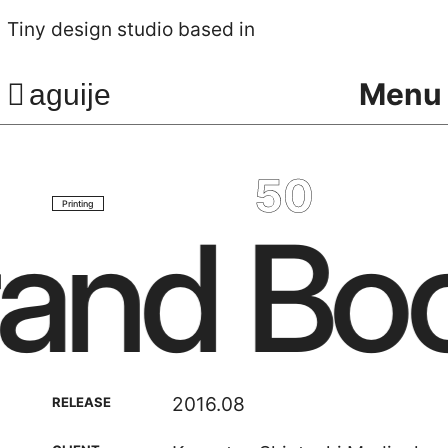
Tiny design studio based in
Menu
aguije
50
Printing
and Boo
2016.
08
RELEASE