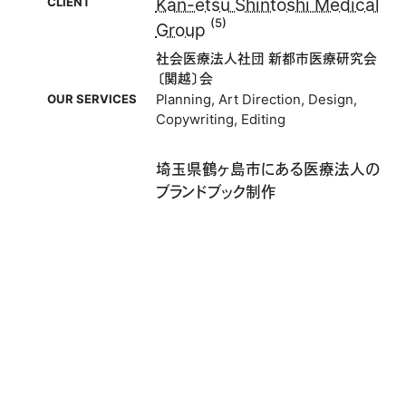
Kan-etsu Shintoshi Medical
CLIENT
(5)
Group
社会医療法人社団 新都市医療研究会
〔関越〕会
Planning
,
Art Direction
,
Design
,
OUR SERVICES
Copywriting
,
Editing
埼玉県鶴ヶ島市にある医療法人の
ブランドブック制作