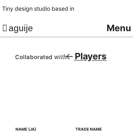
Tiny design studio based in
Menu
aguije
Players
Collaborated
with
NAME (JA)
TRADE NAME